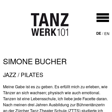
Direkt zum Inhalt
DE
EN
SIMONE BUCHER
JAZZ / PILATES
Meine Gabe ist es zu geben. Es erfüllt mich zu erleben, wie
Tänzer an sich wachsen; physisch wie auch emotional.
Tanzen ist eine Lebensschule, ich liebe jede Facette daran.
Nach meinen drei Jahren Ausbildung zur Bühnentänzerin
an der Zürcher Tanz-Theater Schule (ZTTS) studierte ich