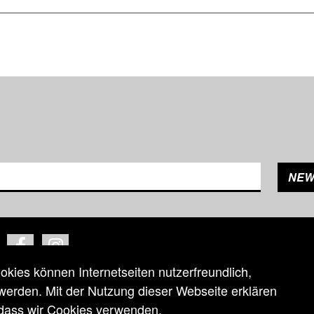
ntact
Facebook
Instagram
ies können Internetseiten nutzerfreundlich,
 werden. Mit der Nutzung dieser Webseite erklären
 dass wir Cookies verwenden.