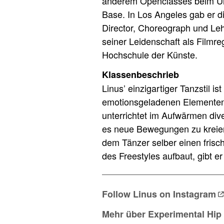
anderem Openclasses beim Ur
Base. In Los Angeles gab er d
Director, Choreograph und Leh
seiner Leidenschaft als Filmr
Hochschule der Künste.
Klassenbeschrieb
Linus’ einzigartiger Tanzstil 
emotionsgeladenen Elementen. 
unterrichtet im Aufwärmen div
es neue Bewegungen zu kreier
dem Tänzer selber einen frisch
des Freestyles aufbaut, gibt e
Follow Linus on
Instagram
Mehr über Experimental Hip