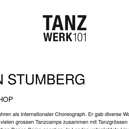
N STUMBERG
 HOP
Jahren als internationaler Choreograph. Er gab diverse 
i vielen grossen Tanzcamps zusammen mit Tanzgrössen u