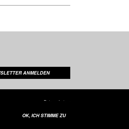
Datenschutz
Impressum
OK, ICH STIMME ZU
AGB