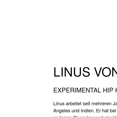
Direkt zum Inhalt
LINUS VO
EXPERIMENTAL HIP
Linus arbeitet seit mehreren 
Angeles und Indien. Er hat be