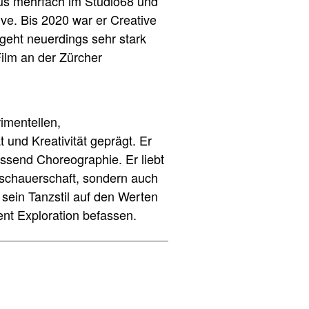
us mehrfach im Studio68 und
ve. Bis 2020 war er Creative
 geht neuerdings sehr stark
Film an der Zürcher
rimentellen,
und Kreativität geprägt. Er
ssend Choreographie. Er liebt
uschauerschaft, sondern auch
 sein Tanzstil auf den Werten
ent Exploration befassen.