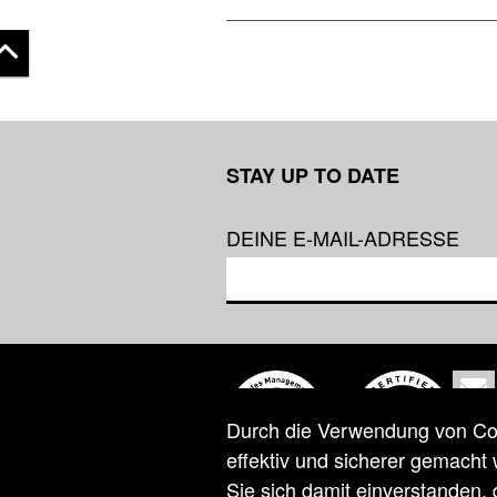
 top
STAY UP TO DATE
DEINE E-MAIL-ADRESSE
Co
Durch die Verwendung von Cook
effektiv und sicherer gemacht
Sie sich damit einverstanden,