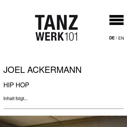
Direkt zum Inhalt
DE
EN
JOEL ACKERMANN
HIP HOP
Inhalt folgt...