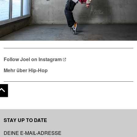
Follow Joel on
Instagram
Mehr über Hip-Hop
 top
STAY UP TO DATE
DEINE E-MAIL-ADRESSE